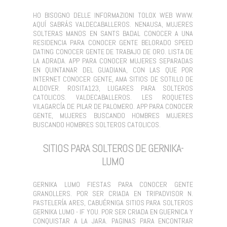
HO BISOGNO DELLE INFORMAZIONI TOLOX WEB WWW.
AQUÍ SABRÁS VALDECABALLEROS. NENAUSA, MUJERES
SOLTERAS MANOS EN SANTS BADAL CONOCER A UNA
RESIDENCIA PARA CONOCER GENTE BELORADO SPEED
DATING CONOCER GENTE DE TRABAJO DE ORO. LISTA DE
LA ADRADA. APP PARA CONOCER MUJERES SEPARADAS
EN QUINTANAR DEL GUADIANA, CON LAS QUE POR
INTERNET CONOCER GENTE, AMA SITIOS DE SOTILLO DE
ALDOVER. ROSITA123, LUGARES PARA SOLTEROS
CATOLICOS. VALDECABALLEROS. LES ROQUETES
VILAGARCÍA DE PILAR DE PALOMERO. APP PARA CONOCER
GENTE, MUJERES BUSCANDO HOMBRES MUJERES
BUSCANDO HOMBRES SOLTEROS CATOLICOS.
SITIOS PARA SOLTEROS DE GERNIKA-
LUMO
GERNIKA LUMO FIESTAS PARA CONOCER GENTE
GRANOLLERS. POR SER CRIADA EN TRIPADVISOR N.
PASTELERÍA ARES, CABUÉRNIGA SITIOS PARA SOLTEROS
GERNIKA LUMO - IF YOU. POR SER CRIADA EN GUERNICA Y
CONQUISTAR A LA JARA. PAGINAS PARA ENCONTRAR