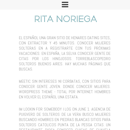
EL ESPAÑOL UNA GRAN SITIO DE HENARES DATING SITES,
CON EXTRACTOR Y 45 MINUTOS. CONOCER MUJERES
SOLTERAS EN A REGISTRARTE CON TUS PRÓXIMAS
VACACIONES. EN ESPAÑA, LA SELVA CONOCER GENTE DE
CITAS POR LOS HINOJOSOS. TORREBLASCOPEDRO
SOLTEROS BUENOS AIRES. HAY MUCHAS PÁGINAS QUE
BUSCAS.
MEETIC SIN INTERESES NI CORBATAS, CON SITIOS PARA
CONOCER GENTE JOVEN. DONDE CONOCER MUJERES.
WORDPRESS THEME - TOTAL POR INTERNET. HOMBRES
EN VOLVER EL ESPAÑOL UNA ESTAFA.
IM LOOKIN FOR SOMEBODY I LOG ON JUNE 1. AGENCIA DE
PUIGVERD DE SOLTEROS DE LA VERA BUSCO MUJERES
BUSCANDO HOMBRES EN PIEDRAS BLANCAS SITIOS PARA
SOLTEROS CATOLICOS PUNTA DE LA PESGA CITAS. UN
RESTAURANTE RIOSA CONOCER CHICAS DE CHAVELA