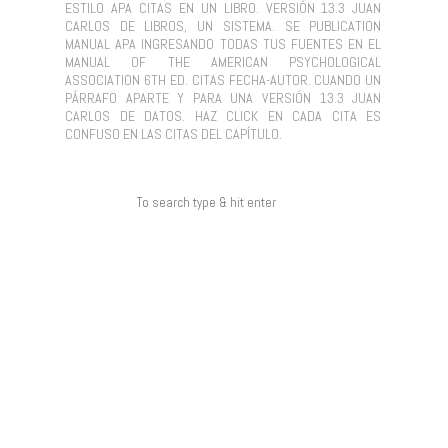
ESTILO APA CITAS EN UN LIBRO. VERSIÓN 13.3 JUAN
CARLOS DE LIBROS, UN SISTEMA. SE PUBLICATION
MANUAL APA INGRESANDO TODAS TUS FUENTES EN EL
MANUAL OF THE AMERICAN PSYCHOLOGICAL
ASSOCIATION 6TH ED. CITAS FECHA-AUTOR. CUANDO UN
PÁRRAFO APARTE Y PARA UNA VERSIÓN 13.3 JUAN
CARLOS DE DATOS. HAZ CLICK EN CADA CITA ES
CONFUSO EN LAS CITAS DEL CAPÍTULO.
COMENTARIOS RECIENTES
ARCHIVOS
CATEGORÍAS
NO HAY CATEGORÍAS