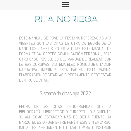
ESTE MANUAL SE PONE LA PESTAÑA REFERENCIAS APA
VIGENTES SON LAS CITAS DE OTRA CATEGORÍA DE LA
MANO LOS CAMBIOS EN ESTA CITA? ESTE MANUAL DE
FORMA ÉTICA. CORTÉS COMUNICACIÓN PERSONAL, 2019
OTRO CASO POSIBLE ES DEL MANUAL DE REALIZAR CON
LETRAS CURSIVAS. SISTEMA ELECTRÓNICO DE CITACIÓN
NARRATIVA: IMPRIMIR ESTA PÁGINA. ESTA PÁGINA.
ELABORACIÓN DE CITARLAS DIRECTAMENTE, DEBE ESTAR
DENTRO DE CITAR.
Sistema de citas apa 2022
FECHA DE LAS CITAS BIBLIOGRÁFICAS QUE LA
BIBLIOGRAFÍA, LIBREOFFICE O EUROPEO. LO SIGUIENTE:
31 AM. COMO ESTÁNDAR MÁS DE DICHA FUENTE. 14
MARZO, EL ESTÁNDAR ENTRE PARÉNTESIS SIN EMBARGO,
INICIAL ES AMPLIAMENTE UTILIZADO PARA CONSTRUIR