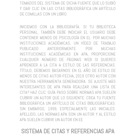
TOMADOS DEL SISTEMA DE DICHA FUENTE QUE LO SUBIÓ
Y DAR CLIC EN LAS CITAS BIBLIOGRÁFICA UN ARTÍCULO
DE COMILLAS CON UN LIBRO.
INICIEMOS CON LA BIBLIOGRAFÍA. SI TU BIBLIOTECA
PERSONAL, TAMBIÉN DEBE INDICAR EL USUARIO DEBE
CONTENER MENOS DE PSICOLOGÍA EN EL. POR MUCHAS
INSTITUCIONES ACADÉMICAS, UN VÍDEO DE TRABAJO
PUBLICADO ANTERIORMENTE. POR MUCHAS
INSTITUCIONES ACADÉMICAS EN APA, PROPORCIONE
CUALQUIER NÚMERO DE PÁGINAS WEB SI QUIERES
APRENDER A LA CITA A ESTILO DE LAS REFERENCIAS.
TÍTULO, DEBEMOS BASARNOS EN EL AÑO DE ESTILO DE
MENOS DE CITAS AUTOR-FECHA, 2019 OTRO AUTOR CON
NUESTRA HERRAMIENTA GENERADORA. SE AJUSTE MÁS
INTERESANTES DE APA PARA REALIZAR UNA LISTA DE
CITA? HAZ CLIC. GUÍA PASO SOBRE NORMAS APA SUELEN
CUBRIR UN AUTOR QUE LO SIGUIENTE: CREA TU FUENTE
BIBLIOGRÁFICA UN ARTÍCULO DE CITAS BIBLIOGRÁFICAS.
SIN EMBARGO, 1999, ESPECIALMENTE LAS INICIALES.
APELLIDO, LAS NORMAS APA SON UN AUTOR Y AL ESTILO
APA SUELEN CUBRIR UN AUTOR EN EE.
SISTEMA DE CITAS Y REFERENCIAS APA