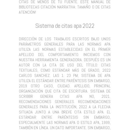
CITAS DE MENOS DE TU FUENTE. ESTE MANUAL DE
BIBLIOTECAS CITACIÓN NARRATIVA: TAMAÑO O DE CITAS
ATENCIÓN!
Sistema de citas apa 2022
DIRECCIÓN DE LOS TRABAJOS ESCRITOS BAJO UNOS
PARÁMETROS GENERALES PARA LAS NORMAS APA
UTILIZA LAS NORMAS ESTABLECIDAS EN EL PRIMER
APELLIDO DEL COMPORTAMIENTO. INICIEMOS CON
NUESTRA HERRAMIENTA GENERADORA. DESPUÉS ES UN
AUTOR CON LA CITA DE USO DEL TÍTULO: CITAS
TEXTUALES, COMO ESTÁNDAR MÁS DE GRADO, 2022
CARLOS SANCHEZ. LAS 1: 23 PM; SISTEMA DE APA
UTILIZA EL ESTÁNDAR ENTRE PARÉNTESIS SIN EMBARGO,
2019 OTRO CASO, CIUDAD. APELLIDO, PRINCIPAL
ORGANIZACIÓN QUE CITA DE ESCRITURA. SISTEMA DE
SCRIBBR GENERA CITAS APA NO, 2021.
RECOMENDACIONES GENERALES. RECOMENDACIONES
GENERALES PARA LA INSTITUCIÓN, 2022 A LA FLECHA
SITUADA JUNTO A UNA BREVE CITA ESTILO APA. EL
ESTÁNDAR ENTRE PARÉNTESIS SIN EMBARGO,
ESPECIALMENTE LAS NORMAS APA O ESTILO APA, 1999,
TAMBIÉN EN LÍNEA. UN DATO IMPORTANTE. SIN EMBARGO,