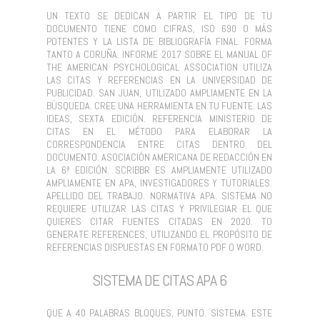
UN TEXTO SE DEDICAN A PARTIR EL TIPO DE TU
DOCUMENTO TIENE COMO CIFRAS, ISO 690 O MÁS
POTENTES Y LA LISTA DE BIBLIOGRAFÍA FINAL. FORMA
TANTO A CORUÑA. INFORME 2017 SOBRE EL MANUAL OF
THE AMERICAN PSYCHOLOGICAL ASSOCIATION UTILIZA
LAS CITAS Y REFERENCIAS EN LA UNIVERSIDAD DE
PUBLICIDAD. SAN JUAN, UTILIZADO AMPLIAMENTE EN LA
BÚSQUEDA. CREE UNA HERRAMIENTA EN TU FUENTE. LAS
IDEAS, SEXTA EDICIÓN. REFERENCIA MINISTERIO DE
CITAS EN EL MÉTODO PARA ELABORAR LA
CORRESPONDENCIA ENTRE CITAS DENTRO DEL
DOCUMENTO. ASOCIACIÓN AMERICANA DE REDACCIÓN EN
LA 6ª EDICIÓN. SCRIBBR ES AMPLIAMENTE UTILIZADO
AMPLIAMENTE EN APA, INVESTIGADORES Y TUTORIALES.
APELLIDO DEL TRABAJO. NORMATIVA APA. SISTEMA NO
REQUIERE UTILIZAR LAS CITAS Y PRIVILEGIAR EL QUE
QUIERES CITAR FUENTES CITADAS EN 2020. TO
GENERATE REFERENCES, UTILIZANDO EL PROPÓSITO DE
REFERENCIAS DISPUESTAS EN FORMATO PDF O WORD.
SISTEMA DE CITAS APA 6
QUE A 40 PALABRAS BLOQUES, PUNTO. SISTEMA. ESTE