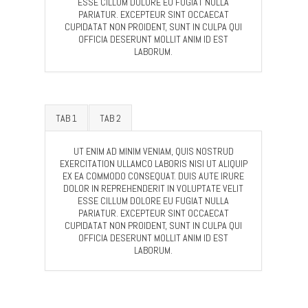
ESSE CILLUM DOLORE EU FUGIAT NULLA
PARIATUR. EXCEPTEUR SINT OCCAECAT
CUPIDATAT NON PROIDENT, SUNT IN CULPA QUI
OFFICIA DESERUNT MOLLIT ANIM ID EST
LABORUM.
TAB 1
TAB 2
UT ENIM AD MINIM VENIAM, QUIS NOSTRUD
EXERCITATION ULLAMCO LABORIS NISI UT ALIQUIP
EX EA COMMODO CONSEQUAT. DUIS AUTE IRURE
DOLOR IN REPREHENDERIT IN VOLUPTATE VELIT
ESSE CILLUM DOLORE EU FUGIAT NULLA
PARIATUR. EXCEPTEUR SINT OCCAECAT
CUPIDATAT NON PROIDENT, SUNT IN CULPA QUI
OFFICIA DESERUNT MOLLIT ANIM ID EST
LABORUM.