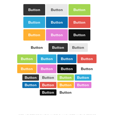
Button
Button
Button
Button
Button
Button
Button
Button
Button
Button
Button
Button
Button
Button
Button
Button
Button
Button
Button
Button
Button
Button
Button
Button
Button
Button
Button
Button
Button
Button