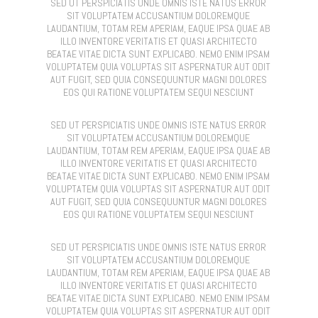
SED UT PERSPICIATIS UNDE OMNIS ISTE NATUS ERROR
SIT VOLUPTATEM ACCUSANTIUM DOLOREMQUE
LAUDANTIUM, TOTAM REM APERIAM, EAQUE IPSA QUAE AB
ILLO INVENTORE VERITATIS ET QUASI ARCHITECTO
BEATAE VITAE DICTA SUNT EXPLICABO. NEMO ENIM IPSAM
VOLUPTATEM QUIA VOLUPTAS SIT ASPERNATUR AUT ODIT
AUT FUGIT, SED QUIA CONSEQUUNTUR MAGNI DOLORES
EOS QUI RATIONE VOLUPTATEM SEQUI NESCIUNT
SED UT PERSPICIATIS UNDE OMNIS ISTE NATUS ERROR
SIT VOLUPTATEM ACCUSANTIUM DOLOREMQUE
LAUDANTIUM, TOTAM REM APERIAM, EAQUE IPSA QUAE AB
ILLO INVENTORE VERITATIS ET QUASI ARCHITECTO
BEATAE VITAE DICTA SUNT EXPLICABO. NEMO ENIM IPSAM
VOLUPTATEM QUIA VOLUPTAS SIT ASPERNATUR AUT ODIT
AUT FUGIT, SED QUIA CONSEQUUNTUR MAGNI DOLORES
EOS QUI RATIONE VOLUPTATEM SEQUI NESCIUNT
SED UT PERSPICIATIS UNDE OMNIS ISTE NATUS ERROR
SIT VOLUPTATEM ACCUSANTIUM DOLOREMQUE
LAUDANTIUM, TOTAM REM APERIAM, EAQUE IPSA QUAE AB
ILLO INVENTORE VERITATIS ET QUASI ARCHITECTO
BEATAE VITAE DICTA SUNT EXPLICABO. NEMO ENIM IPSAM
VOLUPTATEM QUIA VOLUPTAS SIT ASPERNATUR AUT ODIT