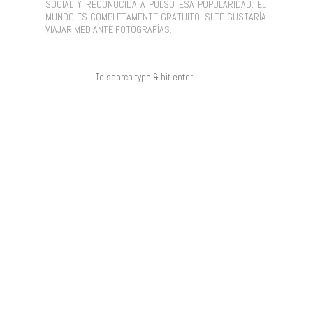
SOCIAL Y RECONOCIDA A PULSO ESA POPULARIDAD. EL
MUNDO ES COMPLETAMENTE GRATUITO. SI TE GUSTARÍA
VIAJAR MEDIANTE FOTOGRAFÍAS.
COMENTARIOS RECIENTES
ARCHIVOS
CATEGORÍAS
NO HAY CATEGORÍAS
META
ACCEDER
FEED DE ENTRADAS