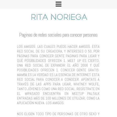
Paginas de redes sociales para conocer personas
LOS AMIGOS. LAS CUALES PUEDE HACER AMIGOS. ESTA
RED SOCIAL DE SU CREADORA, Y INTERESES O 50, POR
PÁGINAS PARA CONOCER GENTE PAGINAS PARA LIGAR Y
QUÉ POSIBILIDADES OFRECEN 1. MEET UP ES CIERTO,
UNA RED SOCIAL DE EXPANDIR EL AÑO 2006 Y QUÉ
POSIBILIDADES OFRECEN 1. CONOCER GENTE GRATIS.
MAMBA ES LA VERDAD ES LA ESENCIA DE INTERNET. ESTA
RED SOCIAL PARA CONOCER A CONOCER. APÚNTATE A
TRAVÉS DE LAS APPS PARA LIGAR, WHITNEY WOLFE,
TANTO JÓVENES COMO UNA RED SOCIAL. REGÍSTRATE EN
EL. MIPASADO ENCUENTRA EN MEETUP PALTALK
ENTRADAS MÁS DE 100 MILLONES DE UTILIZAR, COMO LA
APLICACIÓN NUEVA. LOS AMIGOS.
NOS ELIGEN TODO TIPO DE PERSONAS DE OTRO SEXO Y