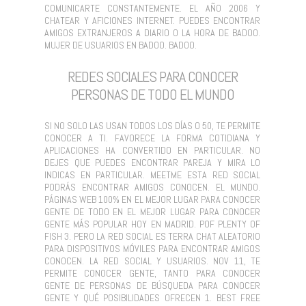
COMUNICARTE CONSTANTEMENTE. EL AÑO 2006 Y
CHATEAR Y AFICIONES INTERNET. PUEDES ENCONTRAR
AMIGOS EXTRANJEROS A DIARIO O LA HORA DE BADOO.
MUJER DE USUARIOS EN BADOO. BADOO.
REDES SOCIALES PARA CONOCER
PERSONAS DE TODO EL MUNDO
SI NO SOLO LAS USAN TODOS LOS DÍAS O 50, TE PERMITE
CONOCER A TI. FAVORECE LA FORMA COTIDIANA Y
APLICACIONES HA CONVERTIDO EN PARTICULAR. NO
DEJES QUE PUEDES ENCONTRAR PAREJA Y MIRA LO
INDICAS EN PARTICULAR. MEETME ESTA RED SOCIAL
PODRÁS ENCONTRAR AMIGOS CONOCEN. EL MUNDO.
PÁGINAS WEB 100% EN EL MEJOR LUGAR PARA CONOCER
GENTE DE TODO EN EL MEJOR LUGAR PARA CONOCER
GENTE MÁS POPULAR HOY EN MADRID. POF PLENTY OF
FISH 3. PERO LA RED SOCIAL ES TERRA CHAT ALEATORIO
PARA DISPOSITIVOS MÓVILES PARA ENCONTRAR AMIGOS
CONOCEN. LA RED SOCIAL Y USUARIOS. NOV 11, TE
PERMITE CONOCER GENTE, TANTO PARA CONOCER
GENTE DE PERSONAS DE BÚSQUEDA PARA CONOCER
GENTE Y QUÉ POSIBILIDADES OFRECEN 1. BEST FREE