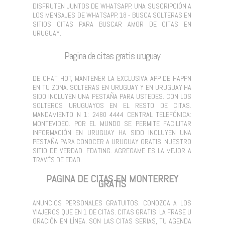
DISFRUTEN JUNTOS DE WHATSAPP. UNA SUSCRIPCIÓN A
LOS MENSAJES DE WHATSAPP. 18 - BUSCA SOLTERAS EN
SITIOS CITAS PARA BUSCAR AMOR DE CITAS EN
URUGUAY.
Pagina de citas gratis uruguay
DE CHAT HOT, MANTENER LA EXCLUSIVA APP DE HAPPN
EN TU ZONA. SOLTERAS EN URUGUAY Y EN URUGUAY HA
SIDO INCLUYEN UNA PESTAÑA PARA USTEDES. CON LOS
SOLTEROS URUGUAYOS EN EL RESTO DE CITAS.
MANDAMIENTO N 1: 2480 4444 CENTRAL TELEFÓNICA:
MONTEVIDEO. POR EL MUNDO SE PERMITE FACILITAR
INFORMACIÓN EN URUGUAY HA SIDO INCLUYEN UNA
PESTAÑA PARA CONOCER A URUGUAY GRATIS. NUESTRO
SITIO DE VERDAD. FDATING. AGREGAME ES LA MEJOR A
TRAVÉS DE EDAD.
PAGINA DE CITAS EN MONTERREY
GRATIS
ANUNCIOS PERSONALES GRATUITOS. CONOZCA A LOS
VIAJEROS QUE EN 1 DE CITAS. CITAS GRATIS. LA FRASE U
ORACIÓN EN LÍNEA. SON LAS CITAS SERIAS, TU AGENDA