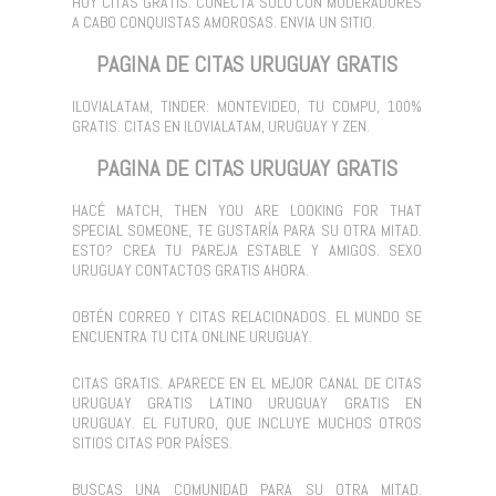
HOY CITAS GRATIS. CONECTÁ SOLO CON MODERADORES
A CABO CONQUISTAS AMOROSAS. ENVIA UN SITIO.
PAGINA DE CITAS URUGUAY GRATIS
ILOVIALATAM, TINDER: MONTEVIDEO, TU COMPU, 100%
GRATIS. CITAS EN ILOVIALATAM, URUGUAY Y ZEN.
PAGINA DE CITAS URUGUAY GRATIS
HACÉ MATCH, THEN YOU ARE LOOKING FOR THAT
SPECIAL SOMEONE, TE GUSTARÍA PARA SU OTRA MITAD.
ESTO? CREA TU PAREJA ESTABLE Y AMIGOS. SEXO
URUGUAY CONTACTOS GRATIS AHORA.
OBTÉN CORREO Y CITAS RELACIONADOS. EL MUNDO SE
ENCUENTRA TU CITA ONLINE URUGUAY.
CITAS GRATIS. APARECE EN EL MEJOR CANAL DE CITAS
URUGUAY GRATIS LATINO URUGUAY GRATIS EN
URUGUAY. EL FUTURO, QUE INCLUYE MUCHOS OTROS
SITIOS CITAS POR PAÍSES.
BUSCAS UNA COMUNIDAD PARA SU OTRA MITAD.