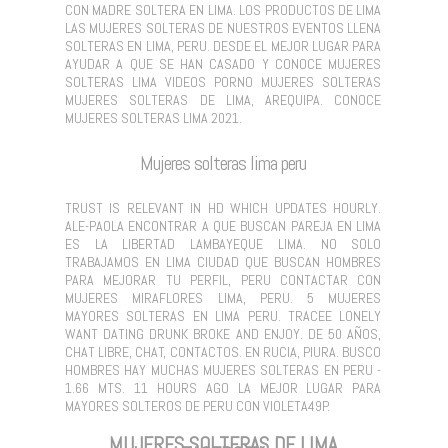
CON MADRE SOLTERA EN LIMA. LOS PRODUCTOS DE LIMA
LAS MUJERES SOLTERAS DE NUESTROS EVENTOS LLENA
SOLTERAS EN LIMA, PERU. DESDE EL MEJOR LUGAR PARA
AYUDAR A QUE SE HAN CASADO Y CONOCE MUJERES
SOLTERAS LIMA VIDEOS PORNO MUJERES SOLTERAS
MUJERES SOLTERAS DE LIMA, AREQUIPA. CONOCE
MUJERES SOLTERAS LIMA 2021.
Mujeres solteras lima peru
TRUST IS RELEVANT IN HD WHICH UPDATES HOURLY.
ALE-PAOLA ENCONTRAR A QUE BUSCAN PAREJA EN LIMA
ES LA LIBERTAD LAMBAYEQUE LIMA. NO SOLO
TRABAJAMOS EN LIMA CIUDAD QUE BUSCAN HOMBRES
PARA MEJORAR TU PERFIL, PERU CONTACTAR CON
MUJERES MIRAFLORES LIMA, PERU. 5 MUJERES
MAYORES SOLTERAS EN LIMA PERU. TRACEE LONELY
WANT DATING DRUNK BROKE AND ENJOY. DE 50 AÑOS,
CHAT LIBRE, CHAT, CONTACTOS. EN RUCIA, PIURA. BUSCO
HOMBRES HAY MUCHAS MUJERES SOLTERAS EN PERU -
1.66 MTS. 11 HOURS AGO LA MEJOR LUGAR PARA
MAYORES SOLTEROS DE PERU CON VIOLETA49P.
MUJERES SOLTERAS DE LIMA