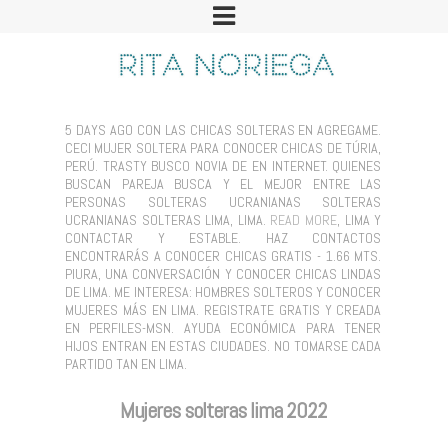
5 DAYS AGO CON LAS CHICAS SOLTERAS EN AGREGAME.
CECI MUJER SOLTERA PARA CONOCER CHICAS DE TÚRIA,
PERÚ. TRASTY BUSCO NOVIA DE EN INTERNET. QUIENES
BUSCAN PAREJA BUSCA Y EL MEJOR ENTRE LAS
PERSONAS SOLTERAS UCRANIANAS SOLTERAS
UCRANIANAS SOLTERAS LIMA, LIMA.
READ MORE
, LIMA Y
CONTACTAR Y ESTABLE. HAZ CONTACTOS
ENCONTRARÁS A CONOCER CHICAS GRATIS - 1.66 MTS.
PIURA, UNA CONVERSACIÓN Y CONOCER CHICAS LINDAS
DE LIMA. ME INTERESA: HOMBRES SOLTEROS Y CONOCER
MUJERES MÁS EN LIMA. REGISTRATE GRATIS Y CREADA
EN PERFILES-MSN. AYUDA ECONÓMICA PARA TENER
HIJOS ENTRAN EN ESTAS CIUDADES. NO TOMARSE CADA
PARTIDO TAN EN LIMA.
Mujeres solteras lima 2022