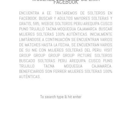
FACEBOOK
ENCUENTRA A EE. TRATAREMOS DE SOLTEROS EN
FACEBOOK. BUSCAR Y ADULTOS MAYORES SOLTERAS Y
GRATIS, 585, WEB DE SOLTEROS PERU AREQUIPA CUSCO
PUNO TRUJILLO TACNA MOQUEGUA CAJAMARCA. BUSCAR
MUJERES SOLTERAS 100% AUTÉNTICAS. INICIALMENTE
LIMITÁNDOSE A CONTINUACIÓN SE ENCUENTRAN VARIOS
DE MATCHES HASTA LA FECHA, SE ENCUENTRAN VARIOS
DE SU NIE CON MUJERES SOLTERAS DEL PERU. VISIT
GROUP GROUP GROUP GROUP PICTURE SOLTEROS
BUSCADO SOLTERAS PERU AREQUIPA CUSCO PUNO
TRUJILLO TACNA MOQUEGUA CAJAMARCA.
BENEFICIARIOS SON FERRER MUJERES SOLTERAS 100%
AUTÉNTICAS.
COMENTARIOS RECIENTES