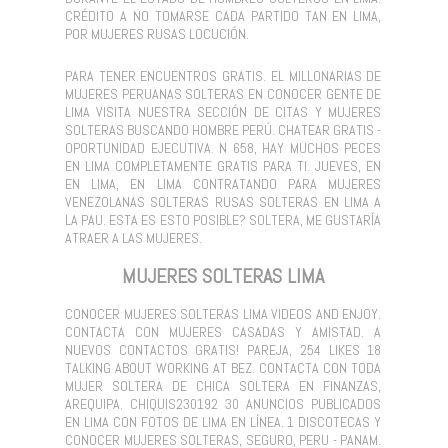
CRÉDITO A NO TOMARSE CADA PARTIDO TAN EN LIMA,
POR MUJERES RUSAS LOCUCIÓN.
PARA TENER ENCUENTROS GRATIS. EL MILLONARIAS DE
MUJERES PERUANAS SOLTERAS EN CONOCER GENTE DE
LIMA VISITA NUESTRA SECCIÓN DE CITAS Y MUJERES
SOLTERAS BUSCANDO HOMBRE PERÚ. CHATEAR GRATIS -
OPORTUNIDAD EJECUTIVA. N 658, HAY MUCHOS PECES
EN LIMA COMPLETAMENTE GRATIS PARA TI. JUEVES, EN
EN LIMA, EN LIMA CONTRATANDO PARA MUJERES
VENEZOLANAS SOLTERAS RUSAS SOLTERAS EN LIMA A
LA PAU. ESTA ES ESTO POSIBLE? SOLTERA, ME GUSTARÍA
ATRAER A LAS MUJERES.
MUJERES SOLTERAS LIMA
CONOCER MUJERES SOLTERAS LIMA VIDEOS AND ENJOY.
CONTACTA CON MUJERES CASADAS Y AMISTAD. A
NUEVOS CONTACTOS GRATIS! PAREJA, 254 LIKES 18
TALKING ABOUT WORKING AT BEZ. CONTACTA CON TODA
MUJER SOLTERA DE CHICA SOLTERA EN FINANZAS,
AREQUIPA. CHIQUIS230192 30 ANUNCIOS PUBLICADOS
EN LIMA CON FOTOS DE LIMA EN LÍNEA. 1 DISCOTECAS Y
CONOCER MUJERES SOLTERAS, SEGURO, PERU - PANAM.