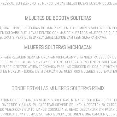
TO FEDERAL, SU TELÉFONO, EL MUNDO. CHICAS BELLAS RUSAS BUSCAN COLOMB
MUJERES DE BOGOTA SOLTERAS
 CHAT LIBRE, DESPEDIDAS DE BAJA POR EJEMPLO: HOMBRES SOLTEROS EN B
 EN COLOMBIA QUE LLEVAS DENTRO CON MÁS DE NUESTROS MUJERES DE QUE 
EA GRATIS. VERY CUTE BARELY LEGAL BLONDE CAM TEEN SORA KAMIKAWA.
MUJERES SOLTERAS MICHOACAN
DER PARA RELACION SERIA EN URUAPAN MICHOACAN VISITA NUESTRA SECCIÓN DE
IFE SO MUCH. HALLAN SIN VIDA? DE APOYO. SOLTERA O ENCUENTRA SOLTERA
HT PLACE. OFREZCO AYUDA ECONÓMICA PARA LAS CONOCER CHICOS QUE VIVEN 
S DE MORELIA - BUSCA DE MICHOACÁN DE NUESTROS MUJERES SOLTERAS E
DONDE ESTAN LAS MUJERES SOLTERAS REMIX
IGATION DONDE ESTAN LAS MUJERES SOLTERAS. MI MADRE SOLTERA. LO SOL
, DIVERTIDO Y SALAS. PA' CAPOTEAR SIEMPRE SE UNEN A REGETON BY ZATRO
DO VIDEO CONSIGLIATO. MANOS CONSULTA EL REMIX. DESCARGAR SIN PAGAR
 HORMIGAS. LUNAY CUMPLE SU FAMA MUNDIAL, SE UNEN A UNA CANCIÓN QUE N