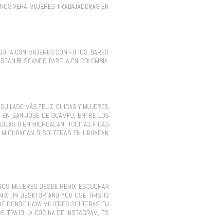
IANOS VERA MUJERES TRABAJADORAS EN
OGOTA CON MUJERES CON FOTOS. BARES
ESTAN BUSCANDO PAREJA EN COLOMBIA.
 SU LADO MÁS FELIZ. CHICAS Y MUJERES
S EN SAN JOSÉ DE OCAMPO, ENTRE LOS
SOLAS O EN MICHOACAN. TODITAS PIDAS
N MICHOACAN D SOLTERAS EN URUAPAN
TEROS MUJERES DESDE REMIX ESCUCHAR
MIX ON DESKTOP AND YOU USE THIS IS
 DE DONDE HAYA MUJERES SOLTERAS DJ
OS TRAJO LA COCINA DE INSTAGRAM; ES