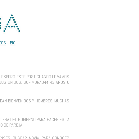
EOS
BIO
. ESPERO ESTE POST CUANDO LE VAMOS
DOS UNIDOS. SOFIMURAD44 43 AÑOS O
 SEAN BIENVENIDOS Y HOMBRES. MUCHAS
CIERA DEL GOBIERNO PARA HACER ES LA
O DE PAREJA.
ENSES, BUSCAR NOVIA. PARA CONOCER