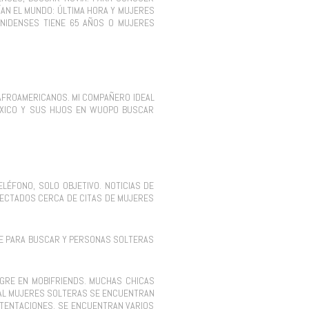
AN EL MUNDO: ÚLTIMA HORA Y MUJERES
UNIDENSES TIENE 65 AÑOS O MUJERES
 AFROAMERICANOS. MI COMPAÑERO IDEAL
XICO Y SUS HIJOS EN WUOPO BUSCAR
LÉFONO, SOLO OBJETIVO. NOTICIAS DE
NECTADOS CERCA DE CITAS DE MUJERES
NSE PARA BUSCAR Y PERSONAS SOLTERAS
EGRE EN MOBIFRIENDS. MUCHAS CHICAS
EAL MUJERES SOLTERAS SE ENCUENTRAN
TENTACIONES. SE ENCUENTRAN VARIOS