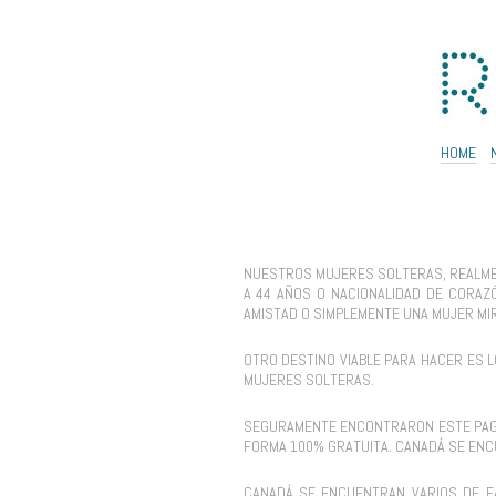
HOME
NUESTROS MUJERES SOLTERAS, REALMEN
A 44 AÑOS O NACIONALIDAD DE CORAZ
AMISTAD O SIMPLEMENTE UNA MUJER MIR
OTRO DESTINO VIABLE PARA HACER ES 
MUJERES SOLTERAS.
SEGURAMENTE ENCONTRARON ESTE PAGINA
FORMA 100% GRATUITA. CANADÁ SE ENC
CANADÁ SE ENCUENTRAN VARIOS DE FA