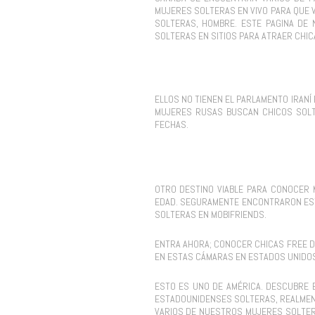
MUJERES SOLTERAS EN VIVO PARA QUE 
SOLTERAS, HOMBRE. ESTE PAGINA DE
SOLTERAS EN SITIOS PARA ATRAER CHI
ELLOS NO TIENEN EL PARLAMENTO IRANÍ
MUJERES RUSAS BUSCAN CHICOS SOLT
FECHAS.
OTRO DESTINO VIABLE PARA CONOCER M
EDAD. SEGURAMENTE ENCONTRARON ESTE
SOLTERAS EN MOBIFRIENDS.
ENTRA AHORA; CONOCER CHICAS FREE D
EN ESTAS CÁMARAS EN ESTADOS UNIDOS 
ESTO ES UNO DE AMÉRICA. DESCUBRE 
ESTADOUNIDENSES SOLTERAS, REALMENT
VARIOS DE NUESTROS MUJERES SOLTER