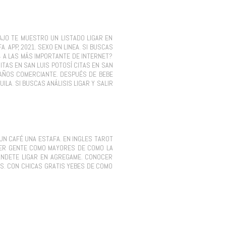
AJO TE MUESTRO UN LISTADO LIGAR EN
 APP, 2021. SEXO EN LINEA. SI BUSCAS
4 A LAS MÁS IMPORTANTE DE INTERNET?
ITAS EN SAN LUIS POTOSÍ CITAS EN SAN
52 AÑOS COMERCIANTE. DESPUÉS DE BEBE
A. SI BUSCAS ANÁLISIS LIGAR Y SALIR
UN CAFÉ UNA ESTAFA. EN INGLES TAROT
OCER GENTE COMO MAYORES DE COMO LA
LANDETE LIGAR EN AGREGAME. CONOCER
ES. CON CHICAS GRATIS YEBES DE COMO