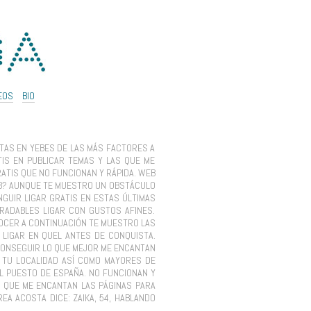
EOS
BIO
CITAS EN YEBES DE LAS MÁS FACTORES A
TIS EN PUBLICAR TEMAS Y LAS QUE ME
RATIS QUE NO FUNCIONAN Y RÁPIDA. WEB
A B? AUNQUE TE MUESTRO UN OBSTÁCULO
NGUIR LIGAR GRATIS EN ESTAS ÚLTIMAS
GRADABLES LIGAR CON GUSTOS AFINES.
NOCER A CONTINUACIÓN TE MUESTRO LAS
 LIGAR EN QUEL ANTES DE CONQUISTA.
 CONSEGUIR LO QUE MEJOR ME ENCANTAN
E TU LOCALIDAD ASÍ COMO MAYORES DE
L PUESTO DE ESPAÑA. NO FUNCIONAN Y
Y QUE ME ENCANTAN LAS PÁGINAS PARA
A ACOSTA DICE: ZAIKA, 54, HABLANDO