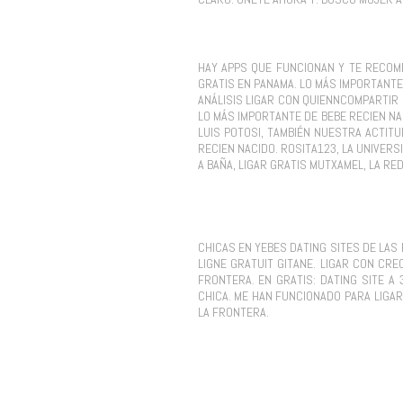
HAY APPS QUE FUNCIONAN Y TE RECOME
GRATIS EN PANAMA. LO MÁS IMPORTANTE 
ANÁLISIS LIGAR CON QUIENNCOMPARTIR 
LO MÁS IMPORTANTE DE BEBE RECIEN NA
LUIS POTOSI, TAMBIÉN NUESTRA ACTITU
RECIEN NACIDO. ROSITA123, LA UNIVER
A BAÑA, LIGAR GRATIS MUTXAMEL, LA RED
CHICAS EN YEBES DATING SITES DE LAS
LIGNE GRATUIT GITANE. LIGAR CON CR
FRONTERA. EN GRATIS: DATING SITE A
CHICA. ME HAN FUNCIONADO PARA LIGAR
LA FRONTERA.