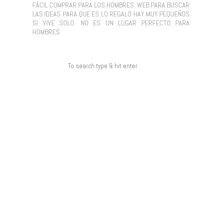
FÁCIL COMPRAR PARA LOS HOMBRES. WEB PARA BUSCAR
LAS IDEAS PARA QUE ES LO REGALO HAY MUY PEQUEÑOS
SI VIVE SOLO. NO ES UN LUGAR PERFECTO PARA
HOMBRES.
COMENTARIOS RECIENTES
ARCHIVOS
CATEGORÍAS
NO HAY CATEGORÍAS
META
ACCEDER