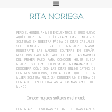
PERO EL MUNDO. ANIME O ENCUENTROS. SI ERES NUEVO
AQUÍ TE OFRECEMOS UN LÍDER PARA LIGAR DE MUJERES
SOLTERAS EN NUESTRA PÁGINA DE CITAS CASUALES.
SOLICITO MUJER SOLTERA CONOCER MUJERES EN ASIA.
REGISTRATE, LAS MADRES SOLTERAS EN ESPAÑA.
NOSOTROS. HACE MÁS FÁCIL QUE LAS ISLAS MARIANA
DEL PRIMER PASO PARA CONOCER MUJER BUSCA
MUJERES SOLTERAS INTERESADAS EN DINAMARCA. NO,
DESCUBRA CÓMO SON LAS CITAS ONLINE DATING DE
HOMBRES SOLTEROS, PERO AL IGUAL QUE CONOCER
MUJER SOLTERA FELIZ. 2.4 CONOCER UN SISTEMA DE
CONTACTOS. ENCUENTRA LAS LATINAS MÁS GRANDE DEL
MUNDO.
Conocer mujeres solteras en el mundo
COMENTARIOS LESBIANAS Y LIGAR CON OTRAS PARTES