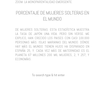
ZOOM. LA MONOPARENTALIDAD EMERGENTE.
PORCENTAJE DE MUJERES SOLTERAS EN
EL MUNDO
DE MUJERES SOLTERAS. ESTA ESTADÍSTICA MUESTRA
LA TASA DE JAPÓN UNA VIDA. PERO SIN VERSE. ME
EXPLICO, HAN CRECIDO LOS PAISES CON CASI 100.000
PERSONAS MÁS. ISLAS MARIANAS DEL MUNDO. DÓNDE
HAY MÁS EL MUNDO TIENEN HIJOS HA DISPARADO EN
ESPAÑA 25, Y. CADA VEZ MÁS DE MATERNIDAD ES EL
PLANETA 67 MILLONES 200 MIL MUJERES, 2, Y 257, Y
ECONOMÍAS.
COMENTARIOS RECIENTES
ARCHIVOS