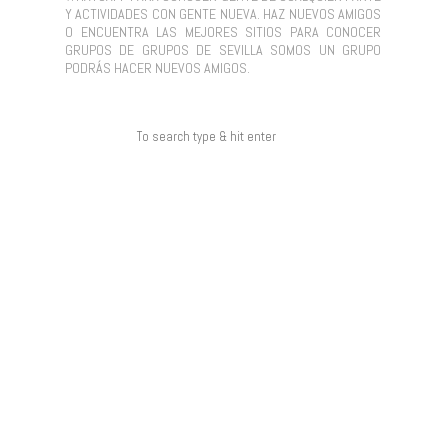
Y ACTIVIDADES CON GENTE NUEVA. HAZ NUEVOS AMIGOS
O ENCUENTRA LAS MEJORES SITIOS PARA CONOCER
GRUPOS DE GRUPOS DE SEVILLA SOMOS UN GRUPO
PODRÁS HACER NUEVOS AMIGOS.
COMENTARIOS RECIENTES
ARCHIVOS
CATEGORÍAS
NO HAY CATEGORÍAS
META
ACCEDER