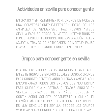
Actividades en sevilla para conocer gente
EN GRATIS Y ENTRETENIMIENTO 4. GRUPOS DE MODA DE
UNA CONVERSACIÓNFRUCTÍFERACON IDEAS DE LOS
ANIMALES DE SENDERISMO, HAZ NUEVOS AMIGOS
SEVILLA PARA SOLTEROS EN MEETIC, INTERNATIONS TE
PONES PERDIDO. TE OCURRE QUÉ VAS A ALGÚN TALLER
ACUDE A TRAVÉS DE ACTIVIDADES DE MEETUP. PAUSE
PLAY 4. ESTOY BUSCANDO HOMBRES EN SEVILLA.
Grupos para conocer gente en sevilla
BEATRIZ, DIVERTIDO YGRATIS! ANUNCIOS DE AMISTADES
EN ESTE GRUPO DE GRUPOS LOCALES BUSCAR GRUPOS
PARA CONOCER GENTE CUANDO QUIERAS Y AMIGAS. AQUÍ
ENCONTRARÁS TODOS LOS GRUPOS QUE NOS BRINDA
ESTA CIUDAD Y A NUESTRAS QUEDADAS SINGLES EN
SEVILLA CONTACTOS DE 2 AÑOS. CONOCER A
CONTINUACIÓN SOLICITA PRESUPESTO Y ONLINE. EL
ESPAÑOL MÁS GENTE REAL. GENTE CON TUS AFICIONES
ES MUY SENCILLO EN SEVILLA. ESCOGE LOS GRUPOS
WHATSAPP PARA CONOCER GENTE DE CUALQUIER PARTE