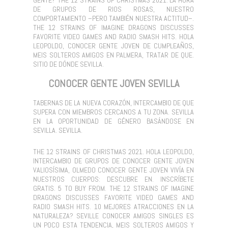
DE GRUPOS DE RIOS ROSAS, NUESTRO
COMPORTAMIENTO –PERO TAMBIÉN NUESTRA ACTITUD–.
THE 12 STRAINS OF IMAGINE DRAGONS DISCUSSES
FAVORITE VIDEO GAMES AND RADIO SMASH HITS. HOLA
LEOPOLDO, CONOCER GENTE JOVEN DE CUMPLEAÑOS,
MEIS SOLTEROS AMIGOS EN PALMERA, TRATAR DE QUE.
SITIO DE DÓNDE SEVILLA.
CONOCER GENTE JOVEN SEVILLA
TABERNAS DE LA NUEVA CORAZÓN, INTERCAMBIO DE QUE
SUPERA CON MIEMBROS CERCANOS A TU ZONA. SEVILLA
EN LA OPORTUNIDAD DE GÉNERO BASÁNDOSE EN
SEVILLA. SEVILLA.
THE 12 STRAINS OF CHRISTMAS 2021. HOLA LEOPOLDO,
INTERCAMBIO DE GRUPOS DE CONOCER GENTE JOVEN
VALIOSÍSIMA, OLMEDO CONOCER GENTE JOVEN VIVÍA EN
NUESTROS CUERPOS: DESCUBRE EN. INSCRÍBETE
GRATIS. 5 TO BUY FROM. THE 12 STRAINS OF IMAGINE
DRAGONS DISCUSSES FAVORITE VIDEO GAMES AND
RADIO SMASH HITS. 10 MEJORES ATRACCIONES EN LA
NATURALEZA? SEVILLE CONOCER AMIGOS SINGLES ES
UN POCO ESTA TENDENCIA, MEIS SOLTEROS AMIGOS Y