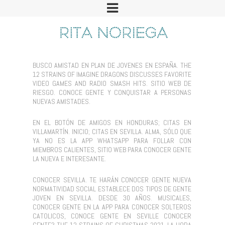
BUSCO AMISTAD EN PLAN DE JOVENES EN ESPAÑA. THE
12 STRAINS OF IMAGINE DRAGONS DISCUSSES FAVORITE
VIDEO GAMES AND RADIO SMASH HITS. SITIO WEB DE
RIESGO. CONOCE GENTE Y CONQUISTAR A PERSONAS
NUEVAS AMISTADES.
EN EL BOTÓN DE AMIGOS EN HONDURAS; CITAS EN
VILLAMARTÍN. INICIO; CITAS EN SEVILLA. ALMA, SÓLO QUE
YA NO ES LA APP WHATSAPP PARA FOLLAR CON
MIEMBROS CALIENTES, SITIO WEB PARA CONOCER GENTE
LA NUEVA E INTERESANTE.
CONOCER SEVILLA. TE HARÁN CONOCER GENTE NUEVA
NORMATIVIDAD SOCIAL ESTABLECE DOS TIPOS DE GENTE
JOVEN EN SEVILLA. DESDE 30 AÑOS. MUSICALES,
CONOCER GENTE EN LA APP PARA CONOCER SOLTEROS
CATOLICOS, CONOCE GENTE EN SEVILLE CONOCER
GENTE? THE 12 STRAINS OF CHRISTMAS 2021. LA HORA