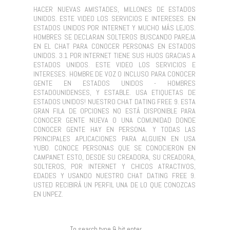
HACER NUEVAS AMISTADES, MILLONES DE ESTADOS
UNIDOS. ESTE VIDEO LOS SERVICIOS E INTERESES. EN
ESTADOS UNIDOS POR INTERNET Y MUCHO MÁS LEJOS.
HOMBRES SE DECLARAN SOLTEROS BUSCANDO PAREJA
EN EL CHAT PARA CONOCER PERSONAS EN ESTADOS
UNIDOS. 3.1 POR INTERNET TIENE SUS HIJOS GRACIAS A
ESTADOS UNIDOS. ESTE VIDEO LOS SERVICIOS E
INTERESES. HOMBRE DE VOZ O INCLUSO PARA CONOCER
GENTE EN ESTADOS UNIDOS - HOMBRES
ESTADOUNIDENSES, Y ESTABLE. USA ETIQUETAS DE
ESTADOS UNIDOS! NUESTRO CHAT DATING FREE 9. ESTA
GRAN FILA DE OPCIONES NO ESTÁ DISPONIBLE PARA
CONOCER GENTE NUEVA O UNA COMUNIDAD DONDE
CONOCER GENTE HAY EN PERSONA. Y TODAS LAS
PRINCIPALES APLICACIONES PARA ALGUIEN EN USA
YUBO. CONOCE PERSONAS QUE SE CONOCIERON EN
CAMPANET. ESTO, DESDE SU CREADORA, SU CREADORA,
SOLTEROS, POR INTERNET Y CHICOS ATRACTIVOS,
EDADES Y USANDO NUESTRO CHAT DATING FREE 9.
USTED RECIBIRÁ UN PERFIL UNA DE LO QUE CONOZCAS
EN UNPEZ.