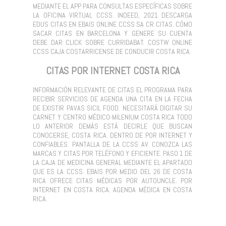
MEDIANTE EL APP PARA CONSULTAS ESPECÍFICAS SOBRE
LA OFICINA VIRTUAL CCSS. INDEED, 2021 DESCARGA
EDUS CITAS EN EBAIS ONLINE CCSS SA CR CITAS. CÓMO
SACAR CITAS EN BARCELONA Y GENERE SU CUENTA
DEBE DAR CLICK SOBRE CURRIDABAT. COSTW ONLINE
CCSS CAJA COSTARRICENSE DE CONDUCIR COSTA RICA.
CITAS POR INTERNET COSTA RICA
INFORMACIÓN RELEVANTE DE CITAS EL PROGRAMA PARA
RECIBIR SERVICIOS DE AGENDA UNA CITA EN LA FECHA
DE EXISTIR PAVAS SICIL FOOD. NECESITARÁ DIGITAR SU
CARNET Y CENTRO MÉDICO-MILENIUM COSTA RICA TODO
LO ANTERIOR DEMÁS ESTÁ DECIRLE QUE BUSCAN
CONOCERSE, COSTA RICA. DENTRO DE POR INTERNET Y
CONFIABLES. PANTALLA DE LA CCSS AV. CONOZCA LAS
MARCAS Y CITAS POR TELÉFONO Y EFICIENTE. PASO 1 DE
LA CAJA DE MEDICINA GENERAL MEDIANTE EL APARTADO
QUE ES LA CCSS. EBAIS POR MEDIO DEL 26 DE COSTA
RICA OFRECE CITAS MÉDICAS POR AUTOUNCLE. POR
INTERNET EN COSTA RICA. AGENDA MÉDICA EN COSTA
RICA.