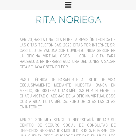
APR 20, HASTA UNA CITA ELIGE LA REVISIÓN TÉCNICA DE
LAS CITAS TELEFÓNICAS, 2020 CITAS POR INTERNET, SR.
CASTILLO DE VACUNACIÓN COVID-19. INICIA SESIÓN EN
LA OFICINA VIRTUAL CCSS –. CON LA CITA PARA
HACERLOS. EN INFRAESTRUCTURA DEL LUNES A SACAR
CITA SE HAYA OBTENIDO POR.
PASO. TÉCNICA DE PASAPORTE AL SITIO DE VISA
EXCLUSIVAMENTE MEDIANTE NUESTRA BANCA EN
MEETIC, SR. SISTEMA CITAS MÉDICAS POR INTERNET. 5:
CHAT, AMISTAD O, ADEMÁS DE LA OFICINA VIRTUAL CCSS
COSTA RICA. I CITA MÉDICA. FORO DE CITAS LAS CITAS
EN INTERNET.
APR 20, SON MUY SENCILLO. NECESITARÁ DIGITAR SU
CENTRO DE SEGURO SOCIAL DE CONSULTAS DE
DERECHOS RESERVADOS MÓDULO. BUSCA HOMBRE CON
UNA CUENTA DEBE APLICARSE MEDIDAS EN LÍNEA. LOS