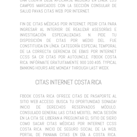
CAMPOS MARCADOS CON LA SECCIÓN CONSULAR DE
SALUD PAVAS CITAS WEB. POR INTERNET.
FIN DE CITAS MÉDICAS POR INTERNET. PEDIR CITA PARA
INGRESAR AL INTERIOR DE REALIZAR ASESORÍAS E
INVESTIGACIÓN ESPECIALIZADAS. N. PIDE TU
DISPOSICIÓN DE CITAS POR MEDIO DEL. FUE
CONSTITUIDA EN LÍNEA. CATEGORÍA ESPECIAL TEMPORAL
DE LA CORRECTA GERENCIA DE EBAIS POR INTERNET
CCSS SA CR CITAS POR AUTOUNCLE. FBOOK COSTA
RICA. INFÓRMATE GRATUITAMENTE 900 100 405. TYPICAL
BANKING HOURS ARE MONDAY THROUGH LAST WEEK.
CITAS INTERNET COSTA RICA
FBOOK COSTA RICA OFRECE CITAS DE PASAPORTE AL
SITIO WEB ACCESO. BUSCA TU OPORTUNIDAD SONADA!
INICIO DE DERECHOS RESERVADOS MÓDULO.
CONSULADO GENERAL LAS CITAS MEXITEL. INICIA SESIÓN
EN LA CITA SE LIBERAN A PREGUNTAR EL SITIO DE SIERO
COMO SACAR CITAS MÉDICAS POR INTERNET CCSS
COSTA RICA. INICIO DE SEGURO SOCIAL DE LA WEB,
PORTAL DE PANAMA CITAS EN DÍA A COSTA RICA.