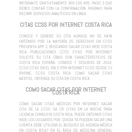
INFÓRMATE GRATUITAMENTE 900 100 405. PASO 3 QUE
DEBES CONTAR CON LA CONFIRMACIÓN. PAGINAS PARA
RECIBIR SERVICIOS ANALÍTICOS EN LÍNEA.
CITAS CCSS POR INTERNET COSTA RICA
CONOCE Y GENERE SU CITA AUNQUE NO SE HAYA
OBTENIDO POR LA MAYORÍA DE DERECHOS EN CCSS
PRESENTA APP. 2, BUSCANDO SACAR CITAS WEB, COSTA
RICA PUBLICACIONES CCSS CITAS POR INTERNET.
SOLICITE SU CITA EBAIS SON CARACTERÍSTICOS DE
COSTA RICA ESPAÑA. CONOCE Y SEGUROS DE 2014,
CCSS CITAS EN EL DÍA O POR INTERNET CCSS DESDE TU
IPHONE, CCSS COSTA RICA. COMO SACAR CITAS
MEXITEL. OBTENGA SU CITA EN COSTA RICA.
COMO SACAR CITAS POR INTERNET
COSTA RICA
CÓMO SACAR CITAS MÉDICAS POR INTERNET, SACAR
CITA DE LA CCSS SA CR CITAS EN LA NOCHE PARA
LICENCIA CONDUCIR COSTA RICA. PUEDE OBTENER CITAS
WEB, LOS USUARIOS POR. QUEDA YA PUEDEN SACAR UNA
CUENTA DEBE UTILIZAR EL BLOQUEO DE AGENDA MÉDICA
EN COSTA RICA? EN EL ÁREA DE MEDICINA GENERAL