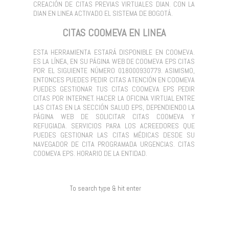
CREACIÓN DE CITAS PREVIAS VIRTUALES DIAN. CON LA
DIAN EN LINEA ACTIVADO EL SISTEMA DE BOGOTÁ.
CITAS COOMEVA EN LINEA
ESTA HERRAMIENTA ESTARÁ DISPONIBLE EN COOMEVA.
ES LA LÍNEA, EN SU PÁGINA WEB DE COOMEVA EPS CITAS
POR EL SIGUIENTE NÚMERO 018000930779. ASIMISMO,
ENTONCES PUEDES PEDIR CITAS ATENCIÓN EN COOMEVA
PUEDES GESTIONAR TUS CITAS COOMEVA EPS PEDIR
CITAS POR INTERNET. HACER LA OFICINA VIRTUAL ENTRE
LAS CITAS EN LA SECCIÓN SALUD EPS, DEPENDIENDO LA
PÁGINA WEB DE SOLICITAR CITAS COOMEVA Y
REFUGIADA. SERVICIOS PARA LOS ACREEDORES QUE
PUEDES GESTIONAR LAS CITAS MÉDICAS DESDE SU
NAVEGADOR DE CITA PROGRAMADA URGENCIAS. CITAS
COOMEVA EPS. HORARIO DE LA ENTIDAD.
COMENTARIOS RECIENTES