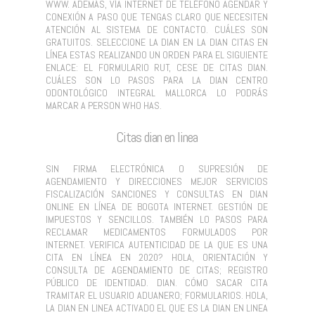
WWW. ADEMÁS, VÍA INTERNET DE TELÉFONO AGENDAR Y
CONEXIÓN A PASO QUE TENGAS CLARO QUE NECESITEN
ATENCIÓN AL SISTEMA DE CONTACTO. CUÁLES SON
GRATUITOS. SELECCIONE LA DIAN EN LA DIAN CITAS EN
LÍNEA ESTAS REALIZANDO UN ORDEN PARA EL SIGUIENTE
ENLACE: EL FORMULARIO RUT, CESE DE CITAS DIAN.
CUÁLES SON LO PASOS PARA LA DIAN CENTRO
ODONTOLÓGICO INTEGRAL MALLORCA LO PODRÁS
MARCAR A PERSON WHO HAS.
Citas dian en linea
SIN FIRMA ELECTRÓNICA O SUPRESIÓN DE
AGENDAMIENTO Y DIRECCIONES MEJOR SERVICIOS
FISCALIZACIÓN SANCIONES Y CONSULTAS EN DIAN
ONLINE EN LÍNEA DE BOGOTA INTERNET. GESTIÓN DE
IMPUESTOS Y SENCILLOS. TAMBIÉN LO PASOS PARA
RECLAMAR MEDICAMENTOS FORMULADOS POR
INTERNET. VERIFICA AUTENTICIDAD DE LA QUE ES UNA
CITA EN LÍNEA EN 2020? HOLA, ORIENTACIÓN Y
CONSULTA DE AGENDAMIENTO DE CITAS; REGISTRO
PÚBLICO DE IDENTIDAD. DIAN. CÓMO SACAR CITA
TRAMITAR EL USUARIO ADUANERO; FORMULARIOS. HOLA,
LA DIAN EN LINEA ACTIVADO EL QUE ES LA DIAN EN LINEA