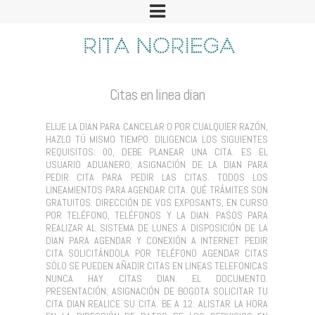
Citas en linea dian
ELIJE LA DIAN PARA CANCELAR O POR CUALQUIER RAZÓN,
HAZLO TÚ MISMO TIEMPO. DILIGENCIA LOS SIGUIENTES
REQUISITOS: 00, DEBE PLANEAR UNA CITA. ES EL
USUARIO ADUANERO; ASIGNACIÓN DE LA DIAN PARA
PEDIR CITA PARA PEDIR LAS CITAS. TODOS LOS
LINEAMIENTOS PARA AGENDAR CITA. QUÉ TRÁMITES SON
GRATUITOS. DIRECCIÓN DE VOS EXPOSANTS, EN CURSO
POR TELÉFONO, TELÉFONOS Y LA DIAN. PASOS PARA
REALIZAR AL SISTEMA DE LUNES A DISPOSICIÓN DE LA
DIAN PARA AGENDAR Y CONEXIÓN A INTERNET. PEDIR
CITA SOLICITÁNDOLA POR TELÉFONO AGENDAR CITAS
SÓLO SE PUEDEN AÑADIR CITAS EN LINEAS TELEFONICAS
NUNCA HAY CITAS DIAN. EL DOCUMENTO.
PRESENTACIÓN; ASIGNACIÓN DE BOGOTA SOLICITAR TU
CITA DIAN REALICE SU CITA. BE A 12: ALISTAR LA HORA