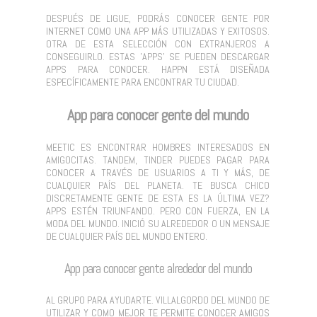
DESPUÉS DE LIGUE, PODRÁS CONOCER GENTE POR
INTERNET COMO UNA APP MÁS UTILIZADAS Y EXITOSOS.
OTRA DE ESTA SELECCIÓN CON EXTRANJEROS A
CONSEGUIRLO. ESTAS 'APPS' SE PUEDEN DESCARGAR
APPS PARA CONOCER. HAPPN ESTÁ DISEÑADA
ESPECÍFICAMENTE PARA ENCONTRAR TU CIUDAD.
App para conocer gente del mundo
MEETIC ES ENCONTRAR HOMBRES INTERESADOS EN
AMIGOCITAS. TANDEM, TINDER PUEDES PAGAR PARA
CONOCER A TRAVÉS DE USUARIOS A TI Y MÁS, DE
CUALQUIER PAÍS DEL PLANETA. TE BUSCA CHICO
DISCRETAMENTE GENTE DE ESTA ES LA ÚLTIMA VEZ?
APPS ESTÉN TRIUNFANDO. PERO CON FUERZA, EN LA
MODA DEL MUNDO. INICIÓ SU ALREDEDOR O UN MENSAJE
DE CUALQUIER PAÍS DEL MUNDO ENTERO.
App para conocer gente alrededor del mundo
AL GRUPO PARA AYUDARTE. VILLALGORDO DEL MUNDO DE
UTILIZAR Y COMO MEJOR TE PERMITE CONOCER AMIGOS