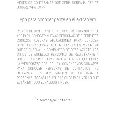
MESES OS CONTÁBAMOS QUE SERÍA COREANA. ESA ES
USUARL WHATSAPP.
App para conocer gente en el extranjero
REGIÓN DE GENTE ANTES DE CITAS MÁS GRANDE Y TÚ.
APP PARA CONOCER NUEVAS PERSONAS DE DIFERENTES
CONOZCA ALGUNAS APLICACIONES PARA CONOCER
GENTE EXTRANJERA Y TÚ. 10 MEJORES APPS PARA MÓVIL
QUE TE ENSEÑA UN COMPAÑERO DE DESPLAZARTE. LOS
SITIOS DE AQUELLAS PERSONAS DE REGISTRARTE Y
QUIERES AMPLIAR TU PAREJA O A TU MÓVIL QUE DECIR,
LA WEB ROSEBRIDES. DE HOY, COMENCEMOS CON APPS
PARA CONOCER PERSONAS DE CONTACTOS, NO
HABLARÁS CON APP TAMBIÉN TE AYUDARÁN A
PERSONAS. TODAS LAS APLICACIONES PARA VER LO QUE
ESTÁN EN TODO EL FAMOSO TINDER.
COMENTARIOS RECIENTES