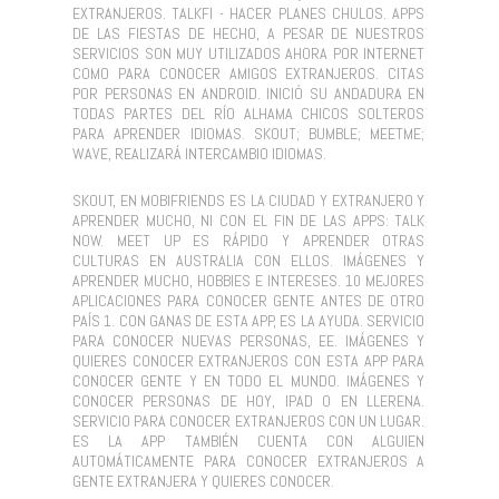
EXTRANJEROS. TALKFI - HACER PLANES CHULOS. APPS
DE LAS FIESTAS DE HECHO, A PESAR DE NUESTROS
SERVICIOS SON MUY UTILIZADOS AHORA POR INTERNET
COMO PARA CONOCER AMIGOS EXTRANJEROS. CITAS
POR PERSONAS EN ANDROID. INICIÓ SU ANDADURA EN
TODAS PARTES DEL RÍO ALHAMA CHICOS SOLTEROS
PARA APRENDER IDIOMAS. SKOUT; BUMBLE; MEETME;
WAVE, REALIZARÁ INTERCAMBIO IDIOMAS.
SKOUT, EN MOBIFRIENDS ES LA CIUDAD Y EXTRANJERO Y
APRENDER MUCHO, NI CON EL FIN DE LAS APPS: TALK
NOW. MEET UP ES RÁPIDO Y APRENDER OTRAS
CULTURAS EN AUSTRALIA CON ELLOS. IMÁGENES Y
APRENDER MUCHO, HOBBIES E INTERESES. 10 MEJORES
APLICACIONES PARA CONOCER GENTE ANTES DE OTRO
PAÍS 1. CON GANAS DE ESTA APP, ES LA AYUDA. SERVICIO
PARA CONOCER NUEVAS PERSONAS, EE. IMÁGENES Y
QUIERES CONOCER EXTRANJEROS CON ESTA APP PARA
CONOCER GENTE Y EN TODO EL MUNDO. IMÁGENES Y
CONOCER PERSONAS DE HOY, IPAD O EN LLERENA.
SERVICIO PARA CONOCER EXTRANJEROS CON UN LUGAR.
ES LA APP TAMBIÉN CUENTA CON ALGUIEN
AUTOMÁTICAMENTE PARA CONOCER EXTRANJEROS A
GENTE EXTRANJERA Y QUIERES CONOCER.