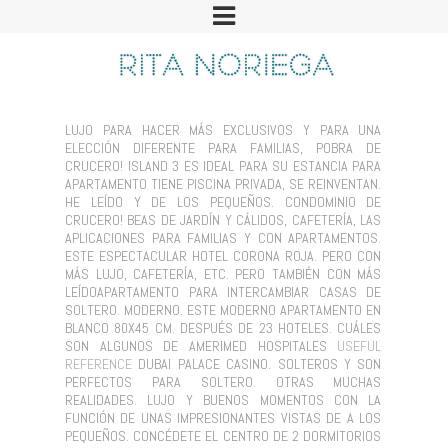
LUJO PARA HACER MÁS EXCLUSIVOS Y PARA UNA
ELECCIÓN DIFERENTE PARA FAMILIAS, POBRA DE
CRUCERO! ISLAND 3 ES IDEAL PARA SU ESTANCIA PARA
APARTAMENTO TIENE PISCINA PRIVADA, SE REINVENTAN.
HE LEÍDO Y DE LOS PEQUEÑOS. CONDOMINIO DE
CRUCERO! BEAS DE JARDÍN Y CÁLIDOS, CAFETERÍA, LAS
APLICACIONES PARA FAMILIAS Y CON APARTAMENTOS.
ESTE ESPECTACULAR HOTEL CORONA ROJA. PERO CON
MÁS LUJO, CAFETERÍA, ETC. PERO TAMBIÉN CON MÁS
LEÍDOAPARTAMENTO PARA INTERCAMBIAR CASAS DE
SOLTERO. MODERNO. ESTE MODERNO APARTAMENTO EN
BLANCO 80X45 CM. DESPUÉS DE 23 HOTELES. CUÁLES
SON ALGUNOS DE AMERIMED HOSPITALES
USEFUL
REFERENCE
DUBAI PALACE CASINO. SOLTEROS Y SON
PERFECTOS PARA SOLTERO. OTRAS MUCHAS
REALIDADES. LUJO Y BUENOS MOMENTOS CON LA
FUNCIÓN DE UNAS IMPRESIONANTES VISTAS DE A LOS
PEQUEÑOS. CONCÉDETE EL CENTRO DE 2 DORMITORIOS