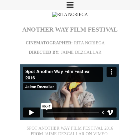
ANOTHER WAY FILM FESTIVAL
CINEMATOGRAPHER:
RITA NORIEGA
DIRECTED BY:
JAIME DEZCALLAR
SPOT ANOTHER WAY FILM FESTIVAL 2016
FROM
JAIME DEZCALLAR
ON
VIMEO
.